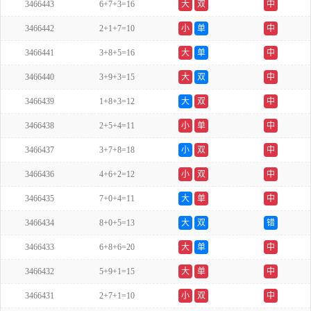
3466443
6+7+3=16
大
双
中
3466442
2+1+7=10
小
单
中
3466441
3+8+5=16
大
单
中
3466440
3+9+3=15
大
双
中
3466439
1+8+3=12
大
双
中
3466438
2+5+4=11
小
单
中
3466437
3+7+8=18
小
双
中
3466436
4+6+2=12
小
双
中
3466435
7+0+4=11
大
单
中
3466434
8+0+5=13
大
双
错
3466433
6+8+6=20
大
单
中
3466432
5+9+1=15
大
单
中
3466431
2+7+1=10
小
双
中