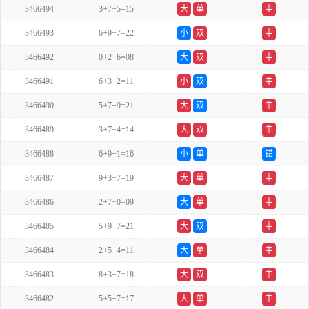
3466494
3+7+5=15
大
单
中
3466493
6+9+7=22
小
双
中
3466492
0+2+6=08
大
双
中
3466491
6+3+2=11
小
双
中
3466490
5+7+9=21
大
双
中
3466489
3+7+4=14
大
双
中
3466488
6+9+1=16
小
单
错
3466487
9+3+7=19
大
单
中
3466486
2+7+0=09
大
单
中
3466485
5+9+7=21
大
双
中
3466484
2+5+4=11
大
单
中
3466483
8+3+7=18
大
双
中
3466482
5+5+7=17
大
单
中