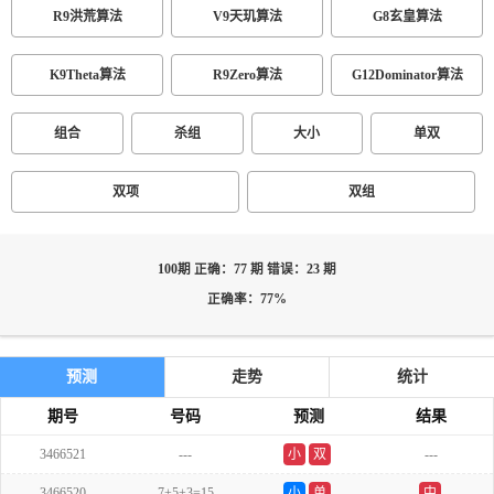
R9洪荒算法
V9天玑算法
G8玄皇算法
K9Theta算法
R9Zero算法
G12Dominator算法
组合
杀组
大小
单双
双项
双组
100期 正确：77 期 错误：23 期
正确率：77%
预测
走势
统计
期号
号码
预测
结果
3466521
---
小
双
---
3466520
7+5+3=15
小
单
中