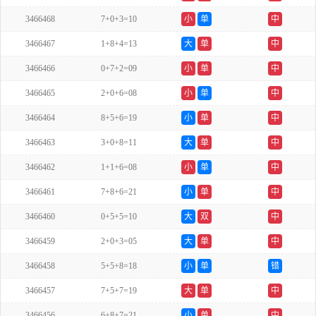
3466468
7+0+3=10
小
单
中
3466467
1+8+4=13
大
单
中
3466466
0+7+2=09
小
单
中
3466465
2+0+6=08
小
单
中
3466464
8+5+6=19
小
单
中
3466463
3+0+8=11
大
单
中
3466462
1+1+6=08
小
单
中
3466461
7+8+6=21
小
单
中
3466460
0+5+5=10
大
双
中
3466459
2+0+3=05
大
单
中
3466458
5+5+8=18
小
单
错
3466457
7+5+7=19
大
单
中
3466456
6+8+7=21
小
单
中