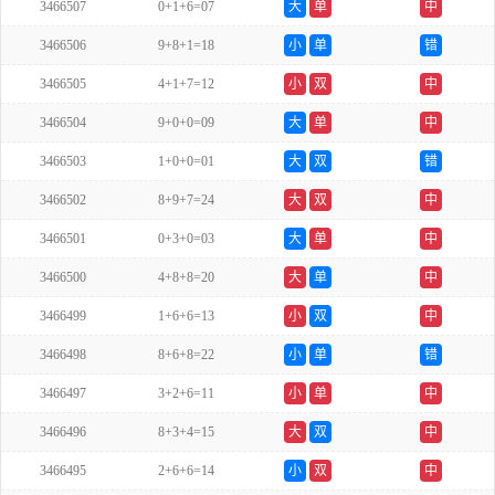
3466507
0+1+6=07
大
单
中
3466506
9+8+1=18
小
单
错
3466505
4+1+7=12
小
双
中
3466504
9+0+0=09
大
单
中
3466503
1+0+0=01
大
双
错
3466502
8+9+7=24
大
双
中
3466501
0+3+0=03
大
单
中
3466500
4+8+8=20
大
单
中
3466499
1+6+6=13
小
双
中
3466498
8+6+8=22
小
单
错
3466497
3+2+6=11
小
单
中
3466496
8+3+4=15
大
双
中
3466495
2+6+6=14
小
双
中