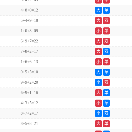
4+8+0=12
大
单
5+4+9=18
大
双
1+0+8=09
小
单
6+9+7=22
大
双
7+8+2=17
大
双
1+6+6=13
小
单
0+5+5=10
大
单
9+9+2=20
小
双
6+9+1=16
大
单
4+3+5=12
小
单
8+7+2=17
小
双
8+5+8=21
大
单