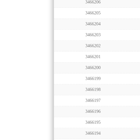
3466206
3466205
3466204
3466203
3466202
3466201
3466200
3466199
3466198
3466197
3466196
3466195
3466194