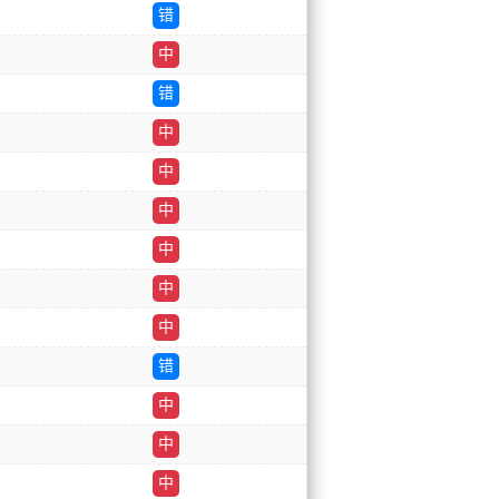
错
中
错
中
中
中
中
中
中
错
中
中
中