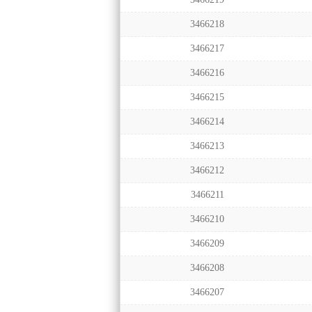
3466218
3466217
3466216
3466215
3466214
3466213
3466212
3466211
3466210
3466209
3466208
3466207