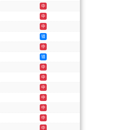
中
中
中
错
中
错
中
中
中
中
中
中
中