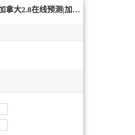
易记网址_ PC001.Com 加拿大2.8-咪牌结果|加拿大2.8结果分析|加拿大2.8在线预测|加拿大2.8走势咪牌预测|加拿大pc2.8预测-在线预测_极致火热优质的免费预测网站!