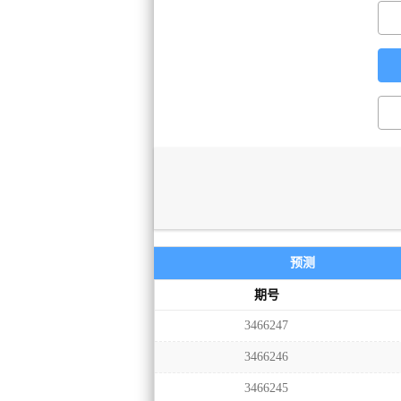
预测
期号
3466247
3466246
3466245