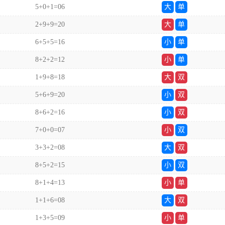
5+0+1=06
大
单
2+9+9=20
大
单
6+5+5=16
小
单
8+2+2=12
小
单
1+9+8=18
大
双
5+6+9=20
小
双
8+6+2=16
小
双
7+0+0=07
小
双
3+3+2=08
大
双
8+5+2=15
小
双
8+1+4=13
小
单
1+1+6=08
大
双
1+3+5=09
小
单