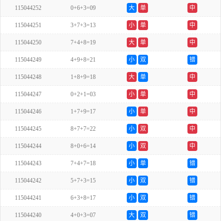
115044252
0+6+3=09
大
单
中
115044251
3+7+3=13
小
单
中
115044250
7+4+8=19
大
单
中
115044249
4+9+8=21
小
双
错
115044248
1+8+9=18
大
单
中
115044247
0+2+1=03
小
单
中
115044246
1+7+9=17
小
单
中
115044245
8+7+7=22
小
双
中
115044244
8+0+6=14
小
双
中
115044243
7+4+7=18
小
单
错
115044242
5+7+3=15
小
双
错
115044241
6+3+8=17
小
双
错
115044240
4+0+3=07
大
双
错