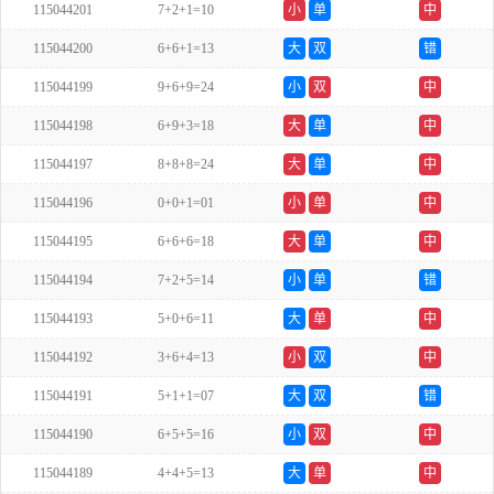
115044201
7+2+1=10
小
单
中
115044200
6+6+1=13
大
双
错
115044199
9+6+9=24
小
双
中
115044198
6+9+3=18
大
单
中
115044197
8+8+8=24
大
单
中
115044196
0+0+1=01
小
单
中
115044195
6+6+6=18
大
单
中
115044194
7+2+5=14
小
单
错
115044193
5+0+6=11
大
单
中
115044192
3+6+4=13
小
双
中
115044191
5+1+1=07
大
双
错
115044190
6+5+5=16
小
双
中
115044189
4+4+5=13
大
单
中