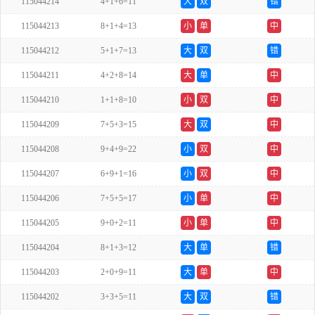
115044214
4+1+6=11
大
双
错
115044213
8+1+4=13
小
单
中
115044212
5+1+7=13
大
双
错
115044211
4+2+8=14
大
单
中
115044210
1+1+8=10
小
双
中
115044209
7+5+3=15
大
双
中
115044208
9+4+9=22
小
双
中
115044207
6+9+1=16
小
双
中
115044206
7+5+5=17
小
单
中
115044205
9+0+2=11
小
单
中
115044204
8+1+3=12
大
单
错
115044203
2+0+9=11
大
单
中
115044202
3+3+5=11
大
双
错