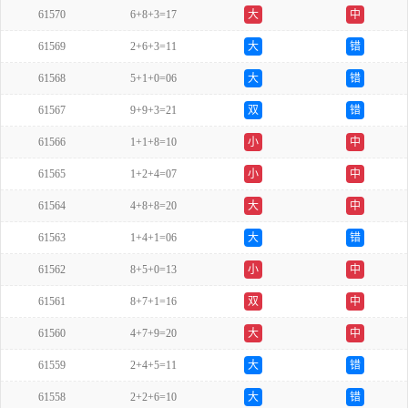
61570
6+8+3=17
大
中
61569
2+6+3=11
大
错
61568
5+1+0=06
大
错
61567
9+9+3=21
双
错
61566
1+1+8=10
小
中
61565
1+2+4=07
小
中
61564
4+8+8=20
大
中
61563
1+4+1=06
大
错
61562
8+5+0=13
小
中
61561
8+7+1=16
双
中
61560
4+7+9=20
大
中
61559
2+4+5=11
大
错
61558
2+2+6=10
大
错