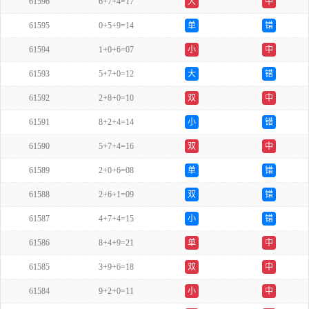
61596
6+7+4=17
大
中
61595
0+5+9=14
单
错
61594
1+0+6=07
小
中
61593
5+7+0=12
大
错
61592
2+8+0=10
双
中
61591
8+2+4=14
小
错
61590
5+7+4=16
双
中
61589
2+0+6=08
单
错
61588
2+6+1=09
双
错
61587
4+7+4=15
小
错
61586
8+4+9=21
单
中
61585
3+9+6=18
双
中
61584
9+2+0=11
小
中