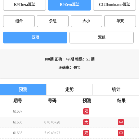
K9Theta算法
R9Zero算法
G12Dominator算法
组合
杀组
大小
单双
双项
双组
100期 正确：49 期 错误：51 期
正确率：49%
预测
走势
统计
期号
号码
预测
结果
61637
---
双
---
61636
6+8+6=20
大
中
61635
5+9+8=22
双
中