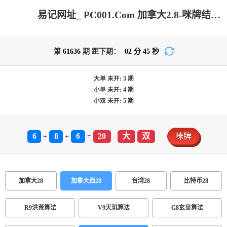
易记网址_ PC001.Com 加拿大2.8-咪牌结果|加拿大2.8结果分析|加拿大2.8在线预测|加拿大2.8走势咪牌预测|加拿大pc2.8预测-在线预测_极致火热优质的免费预测网站!
第
61636
期 距下期：
02
分
45
秒
大单
未开:
3
期
小单
未开:
4
期
小双
未开:
5
期
6
8
6
20
大
双
咪牌
+
+
=
-
加拿大28
加拿大西28
台湾28
比特币28
R9洪荒算法
V9天玑算法
G8玄皇算法