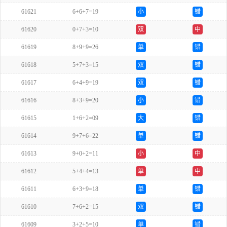
61621
6+6+7=19
小
错
61620
0+7+3=10
双
中
61619
8+9+9=26
单
错
61618
5+7+3=15
双
错
61617
6+4+9=19
双
错
61616
8+3+9=20
小
错
61615
1+6+2=09
大
错
61614
9+7+6=22
单
错
61613
9+0+2=11
小
中
61612
5+4+4=13
单
中
61611
6+3+9=18
单
错
61610
7+6+2=15
双
错
61609
3+2+5=10
单
错